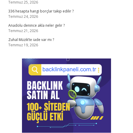
Temmuz 25, 2026
336 hesapta hangi borçlar takip edilir ?
Temmuz 24, 2026
Anadolu denince akla neler gelir ?
Temmuz 21, 2026
Zuhal Müzik’te iade var mı ?
Temmuz 19, 2026