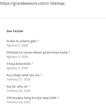
https://grandeamore.com.tr
Sitemap
Sidebar
Son Yazılar
Avdan ne anlama gelir ?
Ağustos 5, 2026
Alloblast ne zaman etkisini göstermeye başlar ?
Ağustos 3, 2026
9 Kaça Bolunebilir ?
Ağustos 3, 2026
Koç erkeği sadık olur mu ?
Temmuz 27, 2026
Kaç tür zeka var ?
Temmuz 25, 2026
336 hesapta hangi borçlar takip edilir ?
Temmuz 24, 2026