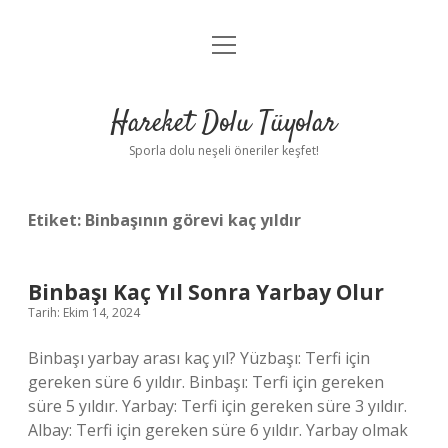
menüyü
Anasayfa
aç
Gizlilik Politikası
Hareket Dolu Tüyolar
Yasal Uyarı
Sporla dolu neşeli öneriler keşfet!
Hakkımızda
Etiket:
Binbaşının görevi kaç yıldır
Binbaşı Kaç Yıl Sonra Yarbay Olur
Tarih: Ekim 14, 2024
Binbaşı yarbay arası kaç yıl? Yüzbaşı: Terfi için
gereken süre 6 yıldır. Binbaşı: Terfi için gereken
süre 5 yıldır. Yarbay: Terfi için gereken süre 3 yıldır.
Albay: Terfi için gereken süre 6 yıldır. Yarbay olmak