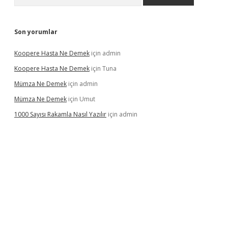
Son yorumlar
Koopere Hasta Ne Demek
için
admin
Koopere Hasta Ne Demek
için
Tuna
Mümza Ne Demek
için
admin
Mümza Ne Demek
için
Umut
1000 Sayısı Rakamla Nasıl Yazılır
için
admin
gir.net