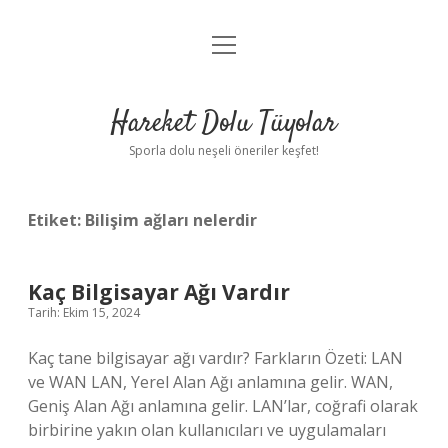
menüyü
Anasayfa
aç
Gizlilik Politikası
Hareket Dolu Tüyolar
Yasal Uyarı
Sporla dolu neşeli öneriler keşfet!
Hakkımızda
Etiket:
Bilişim ağları nelerdir
Kaç Bilgisayar Ağı Vardır
Tarih: Ekim 15, 2024
Kaç tane bilgisayar ağı vardır? Farkların Özeti: LAN
ve WAN LAN, Yerel Alan Ağı anlamına gelir. WAN,
Geniş Alan Ağı anlamına gelir. LAN’lar, coğrafi olarak
birbirine yakın olan kullanıcıları ve uygulamaları