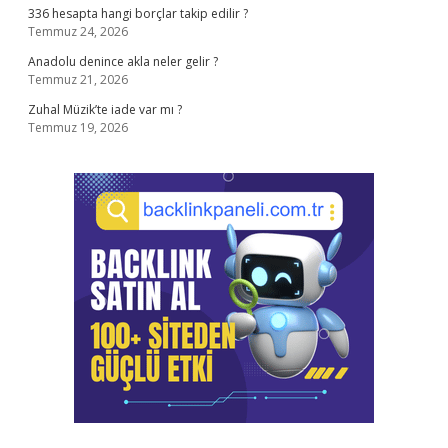
336 hesapta hangi borçlar takip edilir ?
Temmuz 24, 2026
Anadolu denince akla neler gelir ?
Temmuz 21, 2026
Zuhal Müzik’te iade var mı ?
Temmuz 19, 2026