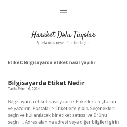
menüyü
Anasayfa
aç
Gizlilik Politikası
Hareket Dolu Tüyolar
Yasal Uyarı
Sporla dolu neşeli öneriler keşfet!
Hakkımızda
Etiket:
Bilgisayarda etiket nasıl yapılır
Bilgisayarda Etiket Nedir
Tarih: Ekim 16, 2024
Bilgisayarda etiket nasıl yapılır? Etiketler oluşturun
ve yazdırın. Postalar > Etiketler’e gidin. Seçenekler’i
seçin ve kullanılacak bir etiket satıcısı ve ürünü
seçin. … Adres alanına adresi veya diğer bilgileri girin