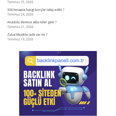
Temmuz 25, 2026
336 hesapta hangi borçlar takip edilir ?
Temmuz 24, 2026
Anadolu denince akla neler gelir ?
Temmuz 21, 2026
Zuhal Müzik’te iade var mı ?
Temmuz 19, 2026