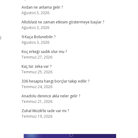
Avdan ne anlama gelir ?
Ağustos 5, 2026
Alloblast ne zaman etkisini göstermeye başlar ?
Ağustos 3, 2026
i
9 Kaça Bolunebilir ?
Ağustos 3, 2026
Koç erkeği sadık olur mu ?
Temmuz 27, 2026
Kaç tür zeka var ?
Temmuz 25, 2026
336 hesapta hangi borçlar takip edilir ?
Temmuz 24, 2026
Anadolu denince akla neler gelir ?
Temmuz 21, 2026
Zuhal Müzik’te iade var mı ?
Temmuz 19, 2026