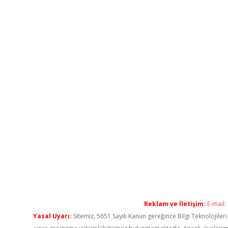
Reklam ve İletişim:
E-mail:
Yasal Uyarı:
Sitemiz, 5651 Sayılı Kanun gereğince Bilgi Teknolojiler