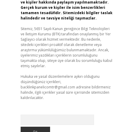
ve kişiler hakkında paylaşım yapılmamaktadır.
Gerçek kurum ve kişiler ile isim benzerlikleri
tamamen tesadüfidir. Sitemizdeki bilgiler taslak
halindedir ve tavsiye niteliği taşımazlar.
Sitemiz, 5651 Sayılı Kanun gereğince Bilgi Teknolojileri
ve İletişim Kurumu (BTK) tarafından onaylanmış bir Yer
Sağlayıcı olarak hizmet vermektedir. Bu nedenle,
sitedeki içerikleri proaktif olarak denetleme veya
araştırma yükümlülüğümüz bulunmamaktadır. Ancak,
üyelerimiz yazdıkları içeriklerin sorumluluğunu
taşımakta olup, siteye üye olarak bu sorumluluğu kabul
etmiş sayılırlar.
Hukuka ve yasal düzenlemelere aykırı olduğunu
düşündüğünüz içerikleri,
backlinkpanelicomtr@gmail.com
adresine bildirmeniz
halinde, ilgili içerikler yasal süre içerisinde sitemizden
kaldırılacaktır.
Arama