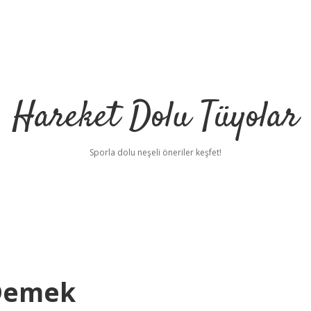
Hareket Dolu Tüyolar
Sporla dolu neşeli öneriler keşfet!
 Demek