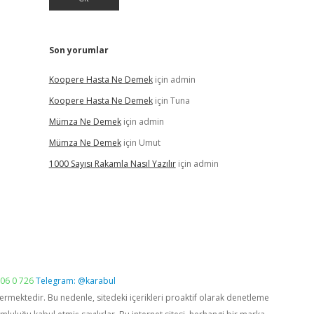
Son yorumlar
Koopere Hasta Ne Demek
için
admin
Koopere Hasta Ne Demek
için
Tuna
Mümza Ne Demek
için
admin
Mümza Ne Demek
için
Umut
1000 Sayısı Rakamla Nasıl Yazılır
için
admin
06 0 726
Telegram: @karabul
vermektedir. Bu nedenle, sitedeki içerikleri proaktif olarak denetleme