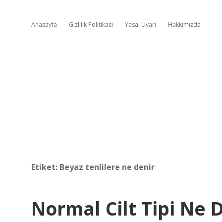
Anasayfa
Gizlilik Politikası
Yasal Uyarı
Hakkımızda
Etiket:
Beyaz tenlilere ne denir
Normal Cilt Tipi Ne