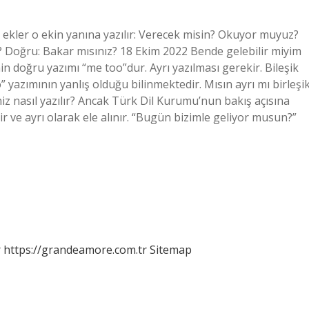
n ekler o ekin yanına yazılır: Verecek misin? Okuyor muyuz?
? Doğru: Bakar mısınız? 18 Ekim 2022 Bende gelebilir miyim
in doğru yazımı “me too”dur. Ayrı yazılması gerekir. Bileşik
o” yazımının yanlış olduğu bilinmektedir. Mısın ayrı mı birleşi
iniz nasıl yazılır? Ancak Türk Dil Kurumu’nun bakış açısına
r ve ayrı olarak ele alınır. “Bugün bizimle geliyor musun?”
r
https://grandeamore.com.tr
Sitemap