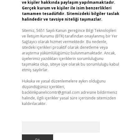
ve kişiler hakkında paylaşım yapılmamaktadır.
Gerçek kurum ve kişiler ile isim benzerlikleri
tamamen tesadüfidir. Sitemizdeki bilgiler taslak
halindedir ve tavsiye niteliği taşımazlar.
Sitemiz, 5651 Sayılı Kanun gereğince Bilgi Teknolojileri
ve İletişim Kurumu (BTK) tarafından onaylanmış bir Yer
Sağlayıcı olarak hizmet vermektedir. Bu nedenle,
sitedeki içerikleri proaktif olarak denetleme veya
araştırma yükümlülüğümüz bulunmamaktadır. Ancak,
üyelerimiz yazdıkları içeriklerin sorumluluğunu
taşımakta olup, siteye üye olarak bu sorumluluğu kabul
etmiş sayılırlar.
Hukuka ve yasal düzenlemelere aykırı olduğunu
düşündüğünüz içerikleri,
backlinkpanelicomtr@gmail.com
adresine bildirmeniz
halinde, ilgili içerikler yasal süre içerisinde sitemizden
kaldırılacaktır.
Arama