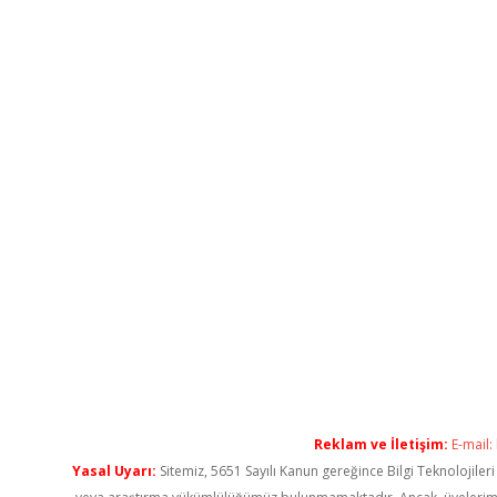
Reklam ve İletişim:
E-mail:
Yasal Uyarı:
Sitemiz, 5651 Sayılı Kanun gereğince Bilgi Teknolojiler