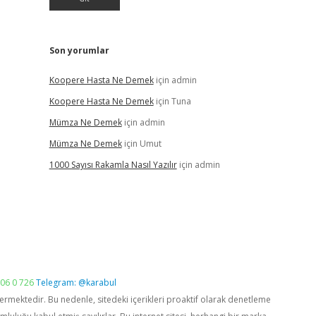
Son yorumlar
Koopere Hasta Ne Demek
için
admin
Koopere Hasta Ne Demek
için
Tuna
Mümza Ne Demek
için
admin
Mümza Ne Demek
için
Umut
1000 Sayısı Rakamla Nasıl Yazılır
için
admin
06 0 726
Telegram: @karabul
vermektedir. Bu nedenle, sitedeki içerikleri proaktif olarak denetleme