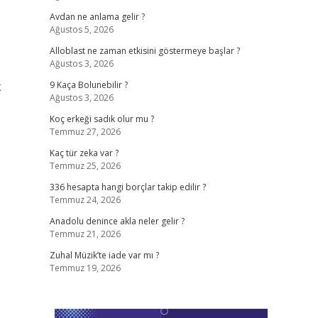
Avdan ne anlama gelir ?
Ağustos 5, 2026
Alloblast ne zaman etkisini göstermeye başlar ?
Ağustos 3, 2026
k
9 Kaça Bolunebilir ?
Ağustos 3, 2026
Koç erkeği sadık olur mu ?
Temmuz 27, 2026
Kaç tür zeka var ?
Temmuz 25, 2026
336 hesapta hangi borçlar takip edilir ?
Temmuz 24, 2026
Anadolu denince akla neler gelir ?
Temmuz 21, 2026
Zuhal Müzik’te iade var mı ?
Temmuz 19, 2026