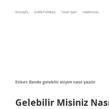
Anasayfa
Gizlilik Politikası
Yasal Uyarı
Hakkımızda
Etiket:
Bende gelebilir miyim nasıl yazılır
Gelebilir Misiniz Nası