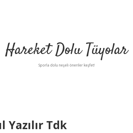
Hareket Dolu Tüyolar
Sporla dolu neşeli öneriler keşfet!
l Yazılır Tdk