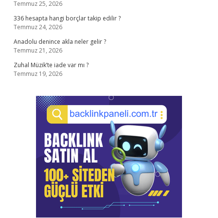
Temmuz 25, 2026
336 hesapta hangi borçlar takip edilir ?
Temmuz 24, 2026
Anadolu denince akla neler gelir ?
Temmuz 21, 2026
Zuhal Müzik’te iade var mı ?
Temmuz 19, 2026