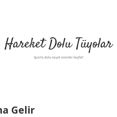
Hareket Dolu Tüyolar
Sporla dolu neşeli öneriler keşfet!
a Gelir