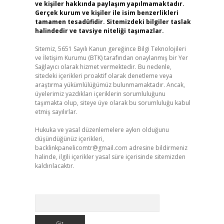
ve kişiler hakkında paylaşım yapılmamaktadır.
Gerçek kurum ve kişiler ile isim benzerlikleri
tamamen tesadüfidir. Sitemizdeki bilgiler taslak
halindedir ve tavsiye niteliği taşımazlar.
Sitemiz, 5651 Sayılı Kanun gereğince Bilgi Teknolojileri
ve İletişim Kurumu (BTK) tarafından onaylanmış bir Yer
Sağlayıcı olarak hizmet vermektedir. Bu nedenle,
sitedeki içerikleri proaktif olarak denetleme veya
araştırma yükümlülüğümüz bulunmamaktadır. Ancak,
üyelerimiz yazdıkları içeriklerin sorumluluğunu
taşımakta olup, siteye üye olarak bu sorumluluğu kabul
etmiş sayılırlar.
Hukuka ve yasal düzenlemelere aykırı olduğunu
düşündüğünüz içerikleri,
backlinkpanelicomtr@gmail.com
adresine bildirmeniz
halinde, ilgili içerikler yasal süre içerisinde sitemizden
kaldırılacaktır.
Arama