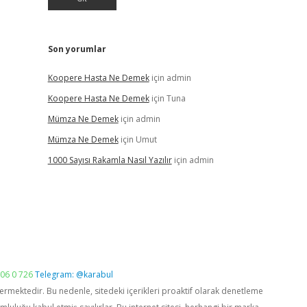
Son yorumlar
Koopere Hasta Ne Demek
için
admin
Koopere Hasta Ne Demek
için
Tuna
Mümza Ne Demek
için
admin
Mümza Ne Demek
için
Umut
1000 Sayısı Rakamla Nasıl Yazılır
için
admin
06 0 726
Telegram: @karabul
vermektedir. Bu nedenle, sitedeki içerikleri proaktif olarak denetleme