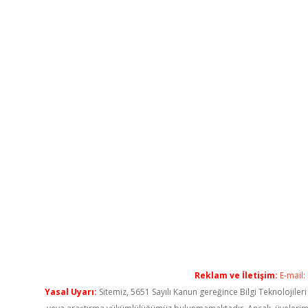
Reklam ve İletişim:
E-mail:
Yasal Uyarı:
Sitemiz, 5651 Sayılı Kanun gereğince Bilgi Teknolojiler