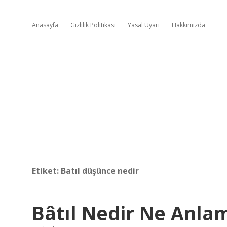
Anasayfa
Gizlilik Politikası
Yasal Uyarı
Hakkımızda
Etiket:
Batıl düşünce nedir
Bâtıl Nedir Ne Anlam