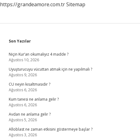
https://grandeamore.com.tr
Sitemap
Sidebar
Son Yazılar
Niçin Kur’an okumalıyız 4 madde ?
Ağustos 10, 2026
Uyuşturucuyu vücuttan atmak için ne yapılmalı ?
Ağustos 9, 2026
CU neyin kısaltmasıdır ?
Ağustos 6, 2026
Kum tanesi ne anlama gelir ?
Ağustos 6, 2026
Avdan ne anlama gelir ?
Ağustos 5, 2026
Alloblast ne zaman etkisini göstermeye başlar ?
Ağustos 3, 2026