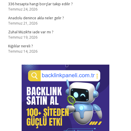
336 hesapta hangi borçlar takip edilir ?
Temmuz 24, 2026
Anadolu denince akla neler gelir ?
Temmuz 21, 2026
Zuhal Müzik’te iade var mı ?
Temmuz 19, 2026
Kığılılar nereli ?
Temmuz 14, 2026