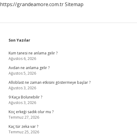
https://grandeamore.com.tr
Sitemap
Sidebar
Son Yazılar
Kum tanesi ne anlama gelir ?
Ağustos 6, 2026
Avdan ne anlama gelir ?
Ağustos 5, 2026
Alloblast ne zaman etkisini göstermeye başlar ?
Ağustos 3, 2026
9 Kaça Bolunebilir ?
Ağustos 3, 2026
Koç erkeği sadık olur mu ?
Temmuz 27, 2026
Kaç tür zeka var ?
Temmuz 25, 2026