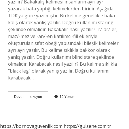
yazılır? Bakakalış kelimesi insanların ayrı ayrı
yazarak hata yaptığı kelimelerden biridir. Aşağıda
TDK’ya göre yazılmıştır. Bu kelime genellikle baka
kalış olarak yanlış yazılır. Doğru kullanımı staring
şeklinde olmalıdır. Bakakalir nasıl yazılır? -r/-ar/-er, -
maz/-mez ve -an/-en katılımcı-fiil ekleriyle
oluşturulan sıfat öbeği yapısındaki bileşik kelimeler
ayrı ayrı yazılır. Bu kelime sıklıkla bakkör olarak
yanlış yazılır. Doğru kullanımı blind stare şeklinde
olmalıdır. Karabacak nasıl yazılır? Bu kelime sıklıkla
“black leg” olarak yanlış yazılır. Doğru kullanımı
karabacak…
Bakakalmak
Devamını okuyun
12 Yorum
Bitişik
Mi
Ayrı
Mı
https://bornovaguvenlik.com
https://gulsene.com.tr