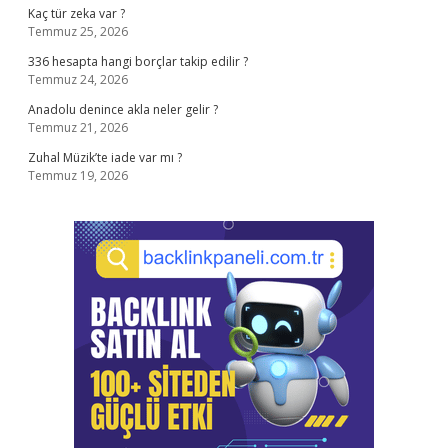
Kaç tür zeka var ?
Temmuz 25, 2026
336 hesapta hangi borçlar takip edilir ?
Temmuz 24, 2026
Anadolu denince akla neler gelir ?
Temmuz 21, 2026
Zuhal Müzik’te iade var mı ?
Temmuz 19, 2026