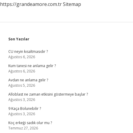
https://grandeamore.com.tr
Sitemap
Sidebar
Son Yazılar
CU neyin kısaltmasıdır ?
Ağustos 6, 2026
Kum tanesi ne anlama gelir ?
Ağustos 6, 2026
Avdan ne anlama gelir ?
Ağustos 5, 2026
Alloblast ne zaman etkisini göstermeye başlar ?
Ağustos 3, 2026
9 Kaça Bolunebilir ?
Ağustos 3, 2026
Koç erkeği sadık olur mu ?
Temmuz 27, 2026