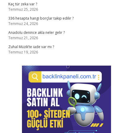
Kaç tür zeka var ?
Temmuz 25, 2026
336 hesapta hangi borçlar takip edilir ?
Temmuz 24, 2026
Anadolu denince akla neler gelir ?
Temmuz 21, 2026
Zuhal Müzik’te iade var mı ?
Temmuz 19, 2026