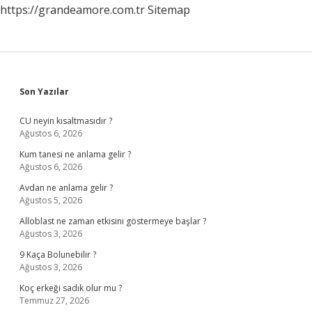
https://grandeamore.com.tr
Sitemap
Sidebar
Son Yazılar
CU neyin kısaltmasıdır ?
Ağustos 6, 2026
Kum tanesi ne anlama gelir ?
Ağustos 6, 2026
Avdan ne anlama gelir ?
Ağustos 5, 2026
Alloblast ne zaman etkisini göstermeye başlar ?
Ağustos 3, 2026
9 Kaça Bolunebilir ?
Ağustos 3, 2026
Koç erkeği sadık olur mu ?
Temmuz 27, 2026