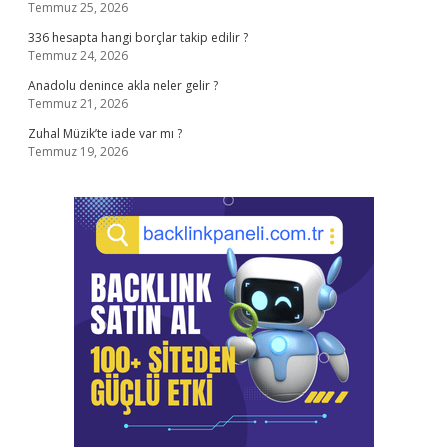
Temmuz 25, 2026
336 hesapta hangi borçlar takip edilir ?
Temmuz 24, 2026
Anadolu denince akla neler gelir ?
Temmuz 21, 2026
Zuhal Müzik’te iade var mı ?
Temmuz 19, 2026