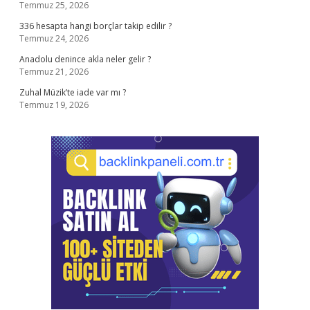
Temmuz 25, 2026
336 hesapta hangi borçlar takip edilir ?
Temmuz 24, 2026
Anadolu denince akla neler gelir ?
Temmuz 21, 2026
Zuhal Müzik’te iade var mı ?
Temmuz 19, 2026