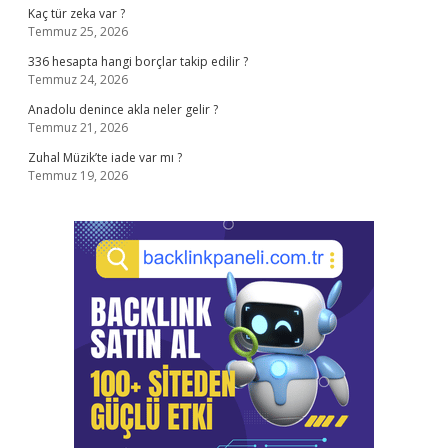
Kaç tür zeka var ?
Temmuz 25, 2026
336 hesapta hangi borçlar takip edilir ?
Temmuz 24, 2026
Anadolu denince akla neler gelir ?
Temmuz 21, 2026
Zuhal Müzik’te iade var mı ?
Temmuz 19, 2026