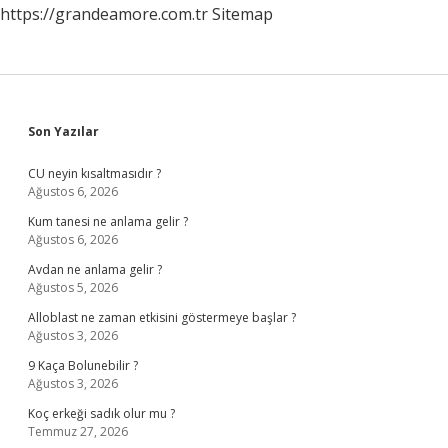
https://grandeamore.com.tr
Sitemap
Sidebar
Son Yazılar
CU neyin kısaltmasıdır ?
Ağustos 6, 2026
Kum tanesi ne anlama gelir ?
Ağustos 6, 2026
Avdan ne anlama gelir ?
Ağustos 5, 2026
Alloblast ne zaman etkisini göstermeye başlar ?
Ağustos 3, 2026
9 Kaça Bolunebilir ?
Ağustos 3, 2026
Koç erkeği sadık olur mu ?
Temmuz 27, 2026