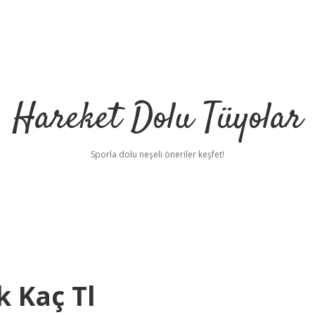
Hareket Dolu Tüyolar
Sporla dolu neşeli öneriler keşfet!
 Kaç Tl