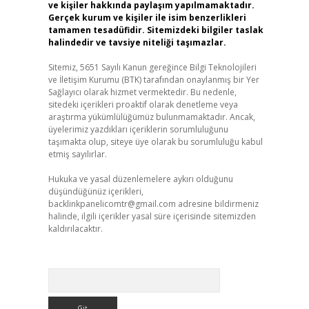
ve kişiler hakkında paylaşım yapılmamaktadır.
Gerçek kurum ve kişiler ile isim benzerlikleri
tamamen tesadüfidir. Sitemizdeki bilgiler taslak
halindedir ve tavsiye niteliği taşımazlar.
Sitemiz, 5651 Sayılı Kanun gereğince Bilgi Teknolojileri
ve İletişim Kurumu (BTK) tarafından onaylanmış bir Yer
Sağlayıcı olarak hizmet vermektedir. Bu nedenle,
sitedeki içerikleri proaktif olarak denetleme veya
araştırma yükümlülüğümüz bulunmamaktadır. Ancak,
üyelerimiz yazdıkları içeriklerin sorumluluğunu
taşımakta olup, siteye üye olarak bu sorumluluğu kabul
etmiş sayılırlar.
Hukuka ve yasal düzenlemelere aykırı olduğunu
düşündüğünüz içerikleri,
backlinkpanelicomtr@gmail.com
adresine bildirmeniz
halinde, ilgili içerikler yasal süre içerisinde sitemizden
kaldırılacaktır.
Arama