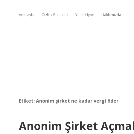
Anasayfa
Gizlilik Politikası
Yasal Uyarı
Hakkımızda
Etiket:
Anonim şirket ne kadar vergi öder
Anonim Şirket Açmak