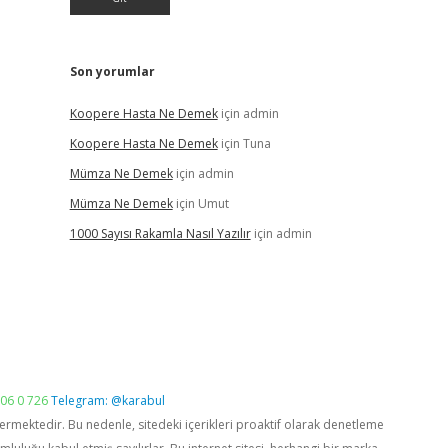
Son yorumlar
Koopere Hasta Ne Demek
için
admin
Koopere Hasta Ne Demek
için
Tuna
Mümza Ne Demek
için
admin
Mümza Ne Demek
için
Umut
1000 Sayısı Rakamla Nasıl Yazılır
için
admin
06 0 726
Telegram: @karabul
vermektedir. Bu nedenle, sitedeki içerikleri proaktif olarak denetleme