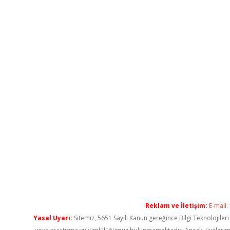
Reklam ve İletişim:
E-mail:
Yasal Uyarı:
Sitemiz, 5651 Sayılı Kanun gereğince Bilgi Teknolojiler