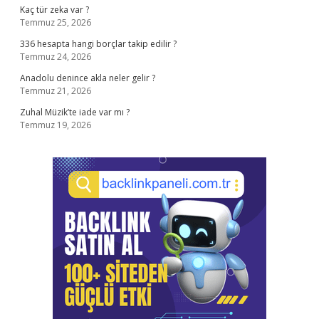
Kaç tür zeka var ?
Temmuz 25, 2026
336 hesapta hangi borçlar takip edilir ?
Temmuz 24, 2026
Anadolu denince akla neler gelir ?
Temmuz 21, 2026
Zuhal Müzik’te iade var mı ?
Temmuz 19, 2026