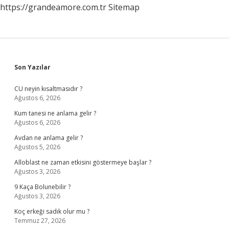
https://grandeamore.com.tr
Sitemap
Sidebar
Son Yazılar
CU neyin kısaltmasıdır ?
Ağustos 6, 2026
Kum tanesi ne anlama gelir ?
Ağustos 6, 2026
Avdan ne anlama gelir ?
Ağustos 5, 2026
Alloblast ne zaman etkisini göstermeye başlar ?
Ağustos 3, 2026
9 Kaça Bolunebilir ?
Ağustos 3, 2026
Koç erkeği sadık olur mu ?
Temmuz 27, 2026