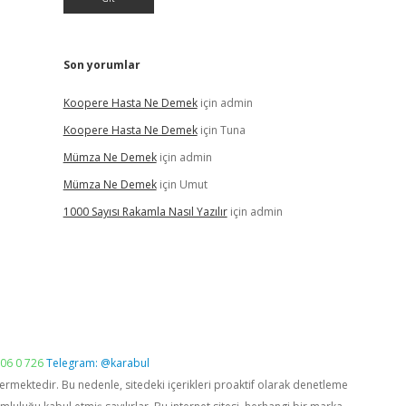
Son yorumlar
Koopere Hasta Ne Demek
için
admin
Koopere Hasta Ne Demek
için
Tuna
Mümza Ne Demek
için
admin
Mümza Ne Demek
için
Umut
1000 Sayısı Rakamla Nasıl Yazılır
için
admin
06 0 726
Telegram: @karabul
vermektedir. Bu nedenle, sitedeki içerikleri proaktif olarak denetleme