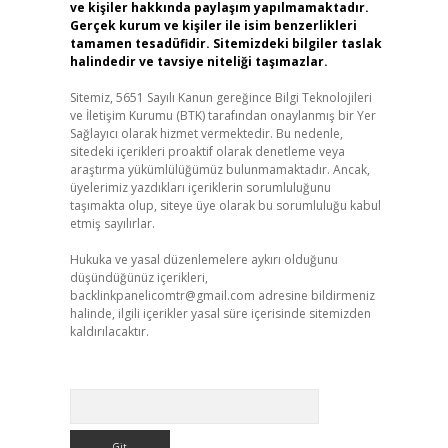
ve kişiler hakkında paylaşım yapılmamaktadır.
Gerçek kurum ve kişiler ile isim benzerlikleri
tamamen tesadüfidir. Sitemizdeki bilgiler taslak
halindedir ve tavsiye niteliği taşımazlar.
Sitemiz, 5651 Sayılı Kanun gereğince Bilgi Teknolojileri
ve İletişim Kurumu (BTK) tarafından onaylanmış bir Yer
Sağlayıcı olarak hizmet vermektedir. Bu nedenle,
sitedeki içerikleri proaktif olarak denetleme veya
araştırma yükümlülüğümüz bulunmamaktadır. Ancak,
üyelerimiz yazdıkları içeriklerin sorumluluğunu
taşımakta olup, siteye üye olarak bu sorumluluğu kabul
etmiş sayılırlar.
Hukuka ve yasal düzenlemelere aykırı olduğunu
düşündüğünüz içerikleri,
backlinkpanelicomtr@gmail.com
adresine bildirmeniz
halinde, ilgili içerikler yasal süre içerisinde sitemizden
kaldırılacaktır.
Arama