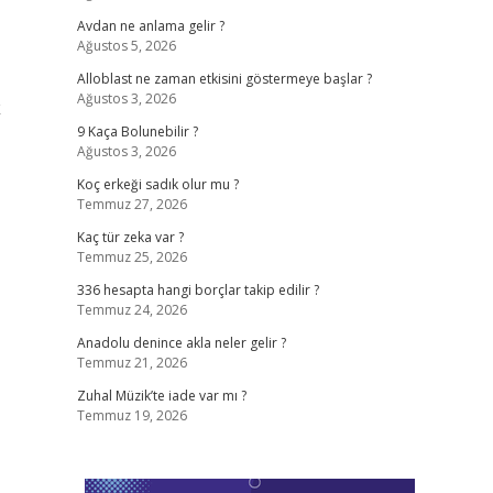
Avdan ne anlama gelir ?
Ağustos 5, 2026
Alloblast ne zaman etkisini göstermeye başlar ?
Ağustos 3, 2026
k
9 Kaça Bolunebilir ?
Ağustos 3, 2026
Koç erkeği sadık olur mu ?
Temmuz 27, 2026
Kaç tür zeka var ?
Temmuz 25, 2026
336 hesapta hangi borçlar takip edilir ?
Temmuz 24, 2026
Anadolu denince akla neler gelir ?
Temmuz 21, 2026
Zuhal Müzik’te iade var mı ?
Temmuz 19, 2026