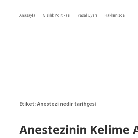
Anasayfa
Gizlilik Politikası
Yasal Uyarı
Hakkımızda
Etiket:
Anestezi nedir tarihçesi
Anestezinin Kelime 