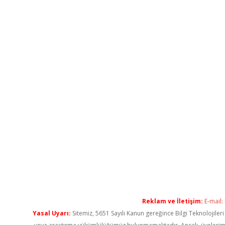
Reklam ve İletişim:
E-mail:
Yasal Uyarı:
Sitemiz, 5651 Sayılı Kanun gereğince Bilgi Teknolojiler