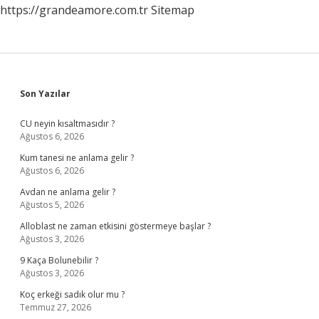
https://grandeamore.com.tr
Sitemap
Sidebar
Son Yazılar
CU neyin kısaltmasıdır ?
Ağustos 6, 2026
Kum tanesi ne anlama gelir ?
Ağustos 6, 2026
Avdan ne anlama gelir ?
Ağustos 5, 2026
Alloblast ne zaman etkisini göstermeye başlar ?
Ağustos 3, 2026
9 Kaça Bolunebilir ?
Ağustos 3, 2026
Koç erkeği sadık olur mu ?
Temmuz 27, 2026