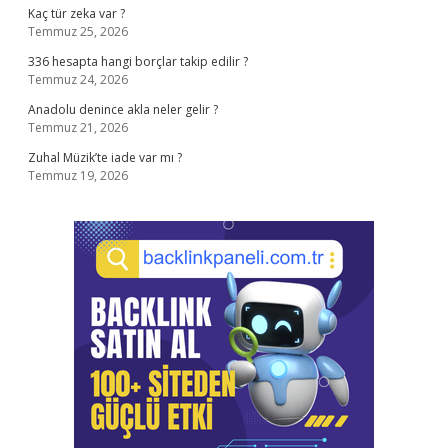
Kaç tür zeka var ?
Temmuz 25, 2026
336 hesapta hangi borçlar takip edilir ?
Temmuz 24, 2026
Anadolu denince akla neler gelir ?
Temmuz 21, 2026
Zuhal Müzik’te iade var mı ?
Temmuz 19, 2026