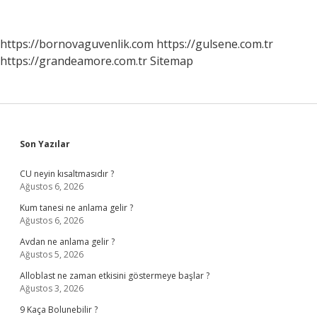
Ait
https://bornovaguvenlik.com
https://gulsene.com.tr
https://grandeamore.com.tr
Sitemap
Sidebar
Son Yazılar
CU neyin kısaltmasıdır ?
Ağustos 6, 2026
Kum tanesi ne anlama gelir ?
Ağustos 6, 2026
Avdan ne anlama gelir ?
Ağustos 5, 2026
Alloblast ne zaman etkisini göstermeye başlar ?
Ağustos 3, 2026
9 Kaça Bolunebilir ?