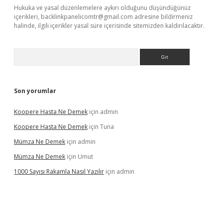
Hukuka ve yasal düzenlemelere aykırı olduğunu düşündüğünüz
içerikleri,
backlinkpanelicomtr@gmail.com
adresine bildirmeniz
halinde, ilgili içerikler yasal süre içerisinde sitemizden kaldırılacaktır.
Arama
Son yorumlar
Koopere Hasta Ne Demek
için
admin
Koopere Hasta Ne Demek
için
Tuna
Mümza Ne Demek
için
admin
Mümza Ne Demek
için
Umut
1000 Sayısı Rakamla Nasıl Yazılır
için
admin