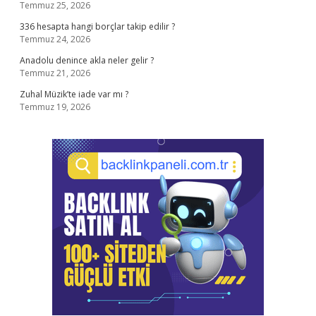
Temmuz 25, 2026
336 hesapta hangi borçlar takip edilir ?
Temmuz 24, 2026
Anadolu denince akla neler gelir ?
Temmuz 21, 2026
Zuhal Müzik’te iade var mı ?
Temmuz 19, 2026