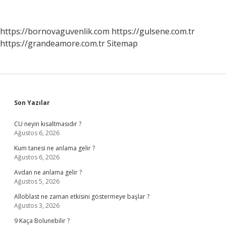
Nelerdir
https://bornovaguvenlik.com
https://gulsene.com.tr
https://grandeamore.com.tr
Sitemap
Sidebar
Son Yazılar
CU neyin kısaltmasıdır ?
Ağustos 6, 2026
Kum tanesi ne anlama gelir ?
Ağustos 6, 2026
Avdan ne anlama gelir ?
Ağustos 5, 2026
Alloblast ne zaman etkisini göstermeye başlar ?
Ağustos 3, 2026
9 Kaça Bolunebilir ?