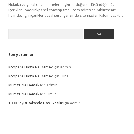
Hukuka ve yasal düzenlemelere aykırı olduğunu düşündüğünüz
içerikleri,
backlinkpanelicomtr@gmail.com
adresine bildirmeniz
halinde, ilgili içerikler yasal süre içerisinde sitemizden kaldırılacaktır.
Arama
Son yorumlar
Koopere Hasta Ne Demek
için
admin
Koopere Hasta Ne Demek
için
Tuna
Mümza Ne Demek
için
admin
Mümza Ne Demek
için
Umut
1000 Sayısı Rakamla Nasıl Yazılır
için
admin