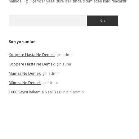
halinde, ilgili içerikler yasal süre içerisinde sitemizden kaldırılacaktır.
Arama
Son yorumlar
Koopere Hasta Ne Demek
için
admin
Koopere Hasta Ne Demek
için
Tuna
Mümza Ne Demek
için
admin
Mümza Ne Demek
için
Umut
1000 Sayısı Rakamla Nasıl Yazılır
için
admin