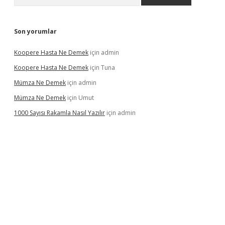
Son yorumlar
Koopere Hasta Ne Demek
için
admin
Koopere Hasta Ne Demek
için
Tuna
Mümza Ne Demek
için
admin
Mümza Ne Demek
için
Umut
1000 Sayısı Rakamla Nasıl Yazılır
için
admin
gir.net