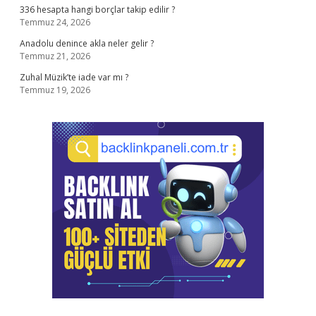
336 hesapta hangi borçlar takip edilir ?
Temmuz 24, 2026
Anadolu denince akla neler gelir ?
Temmuz 21, 2026
Zuhal Müzik’te iade var mı ?
Temmuz 19, 2026