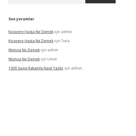
Son yorumlar
Koopere Hasta Ne Demek
için
admin
Koopere Hasta Ne Demek
için
Tuna
Mümza Ne Demek
için
admin
Mümza Ne Demek
için
Umut
1000 Sayısı Rakamla Nasıl Yazılır
için
admin
gir.net