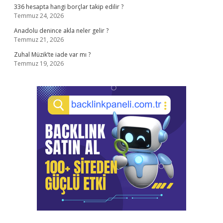
336 hesapta hangi borçlar takip edilir ?
Temmuz 24, 2026
Anadolu denince akla neler gelir ?
Temmuz 21, 2026
Zuhal Müzik’te iade var mı ?
Temmuz 19, 2026