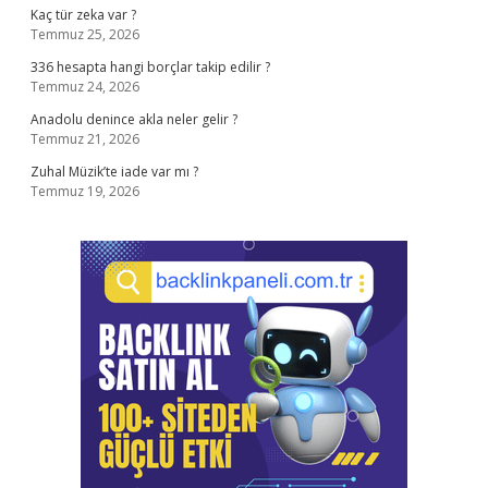
Kaç tür zeka var ?
Temmuz 25, 2026
336 hesapta hangi borçlar takip edilir ?
Temmuz 24, 2026
Anadolu denince akla neler gelir ?
Temmuz 21, 2026
Zuhal Müzik’te iade var mı ?
Temmuz 19, 2026