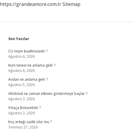
https://grandeamore.com.tr
Sitemap
Sidebar
Son Yazılar
CU neyin kısaltmasıdır ?
Ağustos 6, 2026
Kum tanesi ne anlama gelir ?
Ağustos 6, 2026
Avdan ne anlama gelir ?
Ağustos 5, 2026
Alloblast ne zaman etkisini göstermeye başlar ?
Ağustos 3, 2026
9 Kaça Bolunebilir ?
Ağustos 3, 2026
Koç erkeği sadık olur mu ?
Temmuz 27, 2026