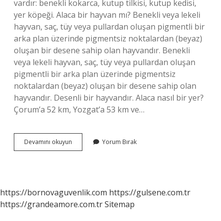
vardır: benekli kokarca, kutup tilkisi, kutup kedisi,
yer köpeği. Alaca bir hayvan mı? Benekli veya lekeli
hayvan, saç, tüy veya pullardan oluşan pigmentli bir
arka plan üzerinde pigmentsiz noktalardan (beyaz)
oluşan bir desene sahip olan hayvandır. Benekli
veya lekeli hayvan, saç, tüy veya pullardan oluşan
pigmentli bir arka plan üzerinde pigmentsiz
noktalardan (beyaz) oluşan bir desene sahip olan
hayvandır. Desenli bir hayvandır. Alaca nasıl bir yer?
Çorum’a 52 km, Yozgat’a 53 km ve…
Alaca
Devamını okuyun
Yorum Bırak
Nasıl
Bir
Hayvandır
https://bornovaguvenlik.com
https://gulsene.com.tr
https://grandeamore.com.tr
Sitemap