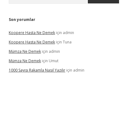
Son yorumlar
Koopere Hasta Ne Demek
için
admin
Koopere Hasta Ne Demek
için
Tuna
Mümza Ne Demek
için
admin
Mümza Ne Demek
için
Umut
1000 Sayısı Rakamla Nasıl Yazılır
için
admin
gir.net