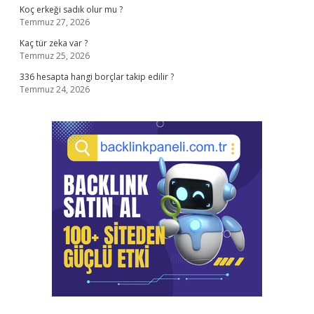
Koç erkeği sadık olur mu ?
Temmuz 27, 2026
Kaç tür zeka var ?
Temmuz 25, 2026
336 hesapta hangi borçlar takip edilir ?
Temmuz 24, 2026