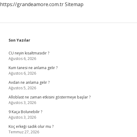
https://grandeamore.com.tr
Sitemap
Sidebar
Son Yazılar
CU neyin kısaltmasıdır ?
Ağustos 6, 2026
Kum tanesi ne anlama gelir ?
Ağustos 6, 2026
Avdan ne anlama gelir ?
Ağustos 5, 2026
Alloblast ne zaman etkisini göstermeye başlar ?
Ağustos 3, 2026
9 Kaça Bolunebilir ?
Ağustos 3, 2026
Koç erkeği sadık olur mu ?
Temmuz 27, 2026