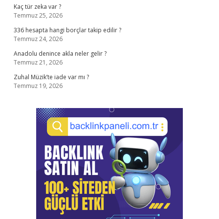
Kaç tür zeka var ?
Temmuz 25, 2026
336 hesapta hangi borçlar takip edilir ?
Temmuz 24, 2026
Anadolu denince akla neler gelir ?
Temmuz 21, 2026
Zuhal Müzik’te iade var mı ?
Temmuz 19, 2026