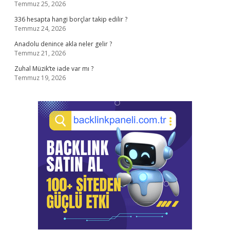
Temmuz 25, 2026
336 hesapta hangi borçlar takip edilir ?
Temmuz 24, 2026
Anadolu denince akla neler gelir ?
Temmuz 21, 2026
Zuhal Müzik’te iade var mı ?
Temmuz 19, 2026