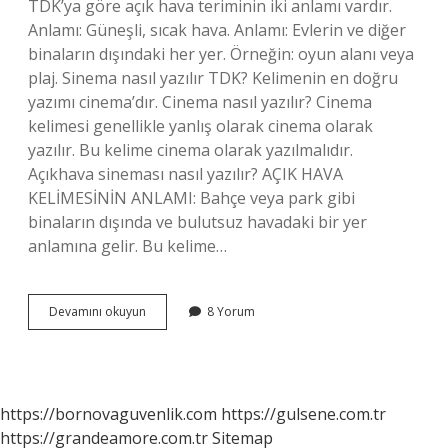
TDK’ya göre açık hava teriminin iki anlamı vardır.
Anlamı: Güneşli, sıcak hava. Anlamı: Evlerin ve diğer
binaların dışındaki her yer. Örneğin: oyun alanı veya
plaj. Sinema nasıl yazılır TDK? Kelimenin en doğru
yazımı cinema’dır. Cinema nasıl yazılır? Cinema
kelimesi genellikle yanlış olarak cinema olarak
yazılır. Bu kelime cinema olarak yazılmalıdır.
Açıkhava sineması nasıl yazılır? AÇIK HAVA
KELİMESİNİN ANLAMI: Bahçe veya park gibi
binaların dışında ve bulutsuz havadaki bir yer
anlamına gelir. Bu kelime…
Acikhava
Devamını okuyun
8 Yorum
Sinemasi
Nasil
Yazilir
https://bornovaguvenlik.com
https://gulsene.com.tr
https://grandeamore.com.tr
Sitemap