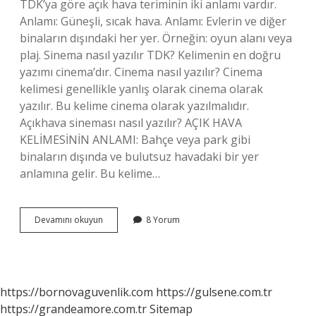
TDK’ya göre açık hava teriminin iki anlamı vardır.
Anlamı: Güneşli, sıcak hava. Anlamı: Evlerin ve diğer
binaların dışındaki her yer. Örneğin: oyun alanı veya
plaj. Sinema nasıl yazılır TDK? Kelimenin en doğru
yazımı cinema’dır. Cinema nasıl yazılır? Cinema
kelimesi genellikle yanlış olarak cinema olarak
yazılır. Bu kelime cinema olarak yazılmalıdır.
Açıkhava sineması nasıl yazılır? AÇIK HAVA
KELİMESİNİN ANLAMI: Bahçe veya park gibi
binaların dışında ve bulutsuz havadaki bir yer
anlamına gelir. Bu kelime…
Acikhava
Devamını okuyun
8 Yorum
Sinemasi
Nasil
Yazilir
https://bornovaguvenlik.com
https://gulsene.com.tr
https://grandeamore.com.tr
Sitemap