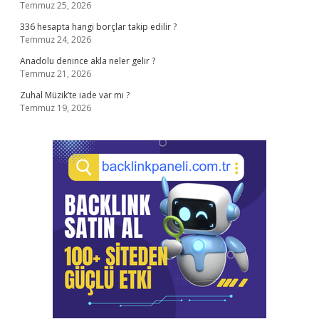
Temmuz 25, 2026
336 hesapta hangi borçlar takip edilir ?
Temmuz 24, 2026
Anadolu denince akla neler gelir ?
Temmuz 21, 2026
Zuhal Müzik’te iade var mı ?
Temmuz 19, 2026