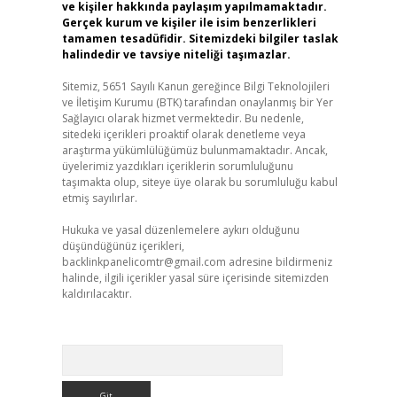
ve kişiler hakkında paylaşım yapılmamaktadır.
Gerçek kurum ve kişiler ile isim benzerlikleri
tamamen tesadüfidir. Sitemizdeki bilgiler taslak
halindedir ve tavsiye niteliği taşımazlar.
Sitemiz, 5651 Sayılı Kanun gereğince Bilgi Teknolojileri
ve İletişim Kurumu (BTK) tarafından onaylanmış bir Yer
Sağlayıcı olarak hizmet vermektedir. Bu nedenle,
sitedeki içerikleri proaktif olarak denetleme veya
araştırma yükümlülüğümüz bulunmamaktadır. Ancak,
üyelerimiz yazdıkları içeriklerin sorumluluğunu
taşımakta olup, siteye üye olarak bu sorumluluğu kabul
etmiş sayılırlar.
Hukuka ve yasal düzenlemelere aykırı olduğunu
düşündüğünüz içerikleri,
backlinkpanelicomtr@gmail.com
adresine bildirmeniz
halinde, ilgili içerikler yasal süre içerisinde sitemizden
kaldırılacaktır.
Arama