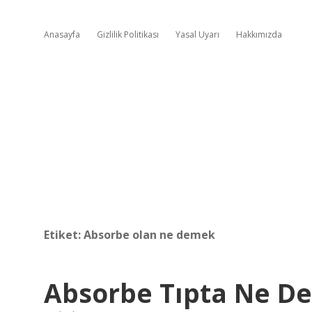
Anasayfa
Gizlilik Politikası
Yasal Uyarı
Hakkımızda
Etiket:
Absorbe olan ne demek
Absorbe Tıpta Ne D