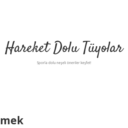
Hareket Dolu Tüyolar
Sporla dolu neşeli öneriler keşfet!
emek