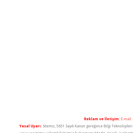
Reklam ve İletişim:
E-mail:
Yasal Uyarı:
Sitemiz, 5651 Sayılı Kanun gereğince Bilgi Teknolojiler