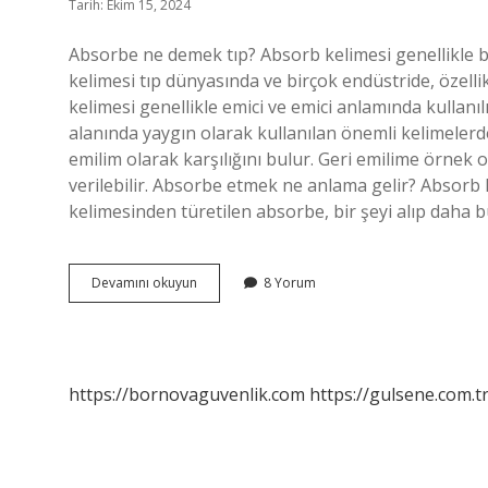
Tarih: Ekim 15, 2024
Absorbe ne demek tıp? Absorb kelimesi genellikle 
kelimesi tıp dünyasında ve birçok endüstride, özelli
kelimesi genellikle emici ve emici anlamında kullanıl
alanında yaygın olarak kullanılan önemli kelimelerd
emilim olarak karşılığını bulur. Geri emilime örnek o
verilebilir. Absorbe etmek ne anlama gelir? Absorb
kelimesinden türetilen absorbe, bir şeyi alıp daha 
Absorbe
Devamını okuyun
8 Yorum
Tıpta
Ne
Demek
https://bornovaguvenlik.com
https://gulsene.com.t