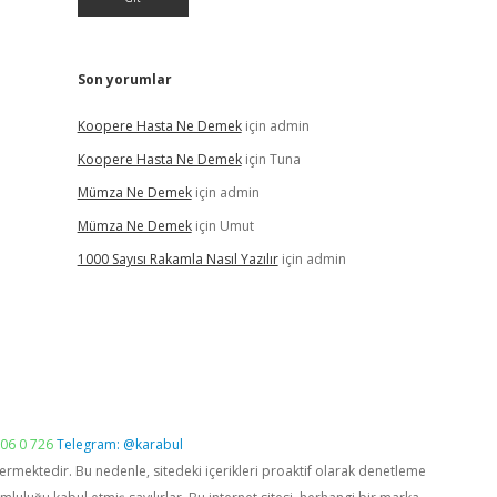
Son yorumlar
Koopere Hasta Ne Demek
için
admin
Koopere Hasta Ne Demek
için
Tuna
Mümza Ne Demek
için
admin
Mümza Ne Demek
için
Umut
1000 Sayısı Rakamla Nasıl Yazılır
için
admin
06 0 726
Telegram: @karabul
vermektedir. Bu nedenle, sitedeki içerikleri proaktif olarak denetleme