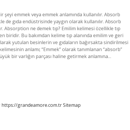
bir şeyi emmek veya emmek anlamında kullanılır. Absorb
kle de gıda endüstrisinde yaygın olarak kullanılır. Absorb
ır. Absorption ne demek tıp? Emilim kelimesi özellikle tıp
en biridir. Bu bakımdan kelime tıp alanında emilim ve geri
larak yutulan besinlerin ve gıdaların bağırsakta sindirilmesi
 kelimesinin anlamı; “Emmek” olarak tanımlanan “absorb”
büyük bir varlığın parçası haline getirmek anlamına…
r
https://grandeamore.com.tr
Sitemap