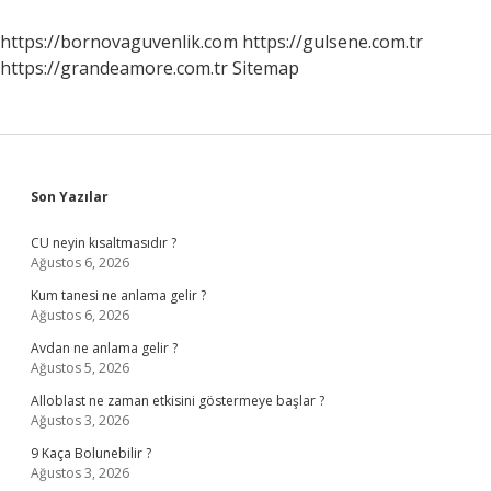
Mezunu
https://bornovaguvenlik.com
https://gulsene.com.tr
https://grandeamore.com.tr
Sitemap
Sidebar
Son Yazılar
CU neyin kısaltmasıdır ?
Ağustos 6, 2026
Kum tanesi ne anlama gelir ?
Ağustos 6, 2026
Avdan ne anlama gelir ?
Ağustos 5, 2026
Alloblast ne zaman etkisini göstermeye başlar ?
Ağustos 3, 2026
9 Kaça Bolunebilir ?
Ağustos 3, 2026