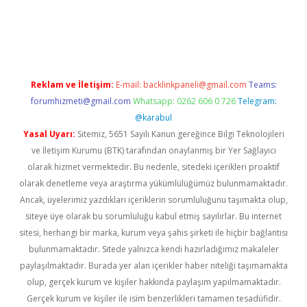
rgir.net
Reklam ve İletişim:
E-mail:
backlinkpaneli@gmail.com
Teams:
forumhizmeti@gmail.com
Whatsapp: 0262 606 0 726
Telegram:
@karabul
Yasal Uyarı:
Sitemiz, 5651 Sayılı Kanun gereğince Bilgi Teknolojileri
ve İletişim Kurumu (BTK) tarafından onaylanmış bir Yer Sağlayıcı
olarak hizmet vermektedir. Bu nedenle, sitedeki içerikleri proaktif
olarak denetleme veya araştırma yükümlülüğümüz bulunmamaktadır.
Ancak, üyelerimiz yazdıkları içeriklerin sorumluluğunu taşımakta olup,
siteye üye olarak bu sorumluluğu kabul etmiş sayılırlar. Bu internet
sitesi, herhangi bir marka, kurum veya şahıs şirketi ile hiçbir bağlantısı
bulunmamaktadır. Sitede yalnızca kendi hazırladığımız makaleler
paylaşılmaktadır. Burada yer alan içerikler haber niteliği taşımamakta
olup, gerçek kurum ve kişiler hakkında paylaşım yapılmamaktadır.
Gerçek kurum ve kişiler ile isim benzerlikleri tamamen tesadüfidir.