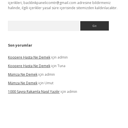
içerikleri,
backlinkpanelicomtr@gmail.com
adresine bildirmeniz
halinde, ilgili içerikler yasal süre içerisinde sitemizden kaldırılacaktır.
Arama
Son yorumlar
Koopere Hasta Ne Demek
için
admin
Koopere Hasta Ne Demek
için
Tuna
Mümza Ne Demek
için
admin
Mümza Ne Demek
için
Umut
1000 Sayısı Rakamla Nasıl Yazılır
için
admin