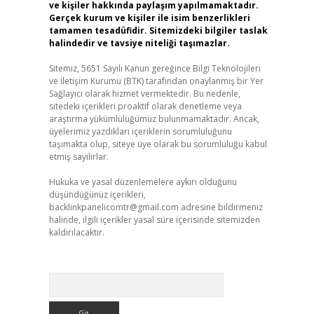
ve kişiler hakkında paylaşım yapılmamaktadır.
Gerçek kurum ve kişiler ile isim benzerlikleri
tamamen tesadüfidir. Sitemizdeki bilgiler taslak
halindedir ve tavsiye niteliği taşımazlar.
Sitemiz, 5651 Sayılı Kanun gereğince Bilgi Teknolojileri
ve İletişim Kurumu (BTK) tarafından onaylanmış bir Yer
Sağlayıcı olarak hizmet vermektedir. Bu nedenle,
sitedeki içerikleri proaktif olarak denetleme veya
araştırma yükümlülüğümüz bulunmamaktadır. Ancak,
üyelerimiz yazdıkları içeriklerin sorumluluğunu
taşımakta olup, siteye üye olarak bu sorumluluğu kabul
etmiş sayılırlar.
Hukuka ve yasal düzenlemelere aykırı olduğunu
düşündüğünüz içerikleri,
backlinkpanelicomtr@gmail.com
adresine bildirmeniz
halinde, ilgili içerikler yasal süre içerisinde sitemizden
kaldırılacaktır.
Arama