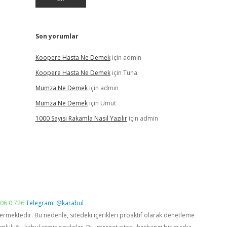
Son yorumlar
Koopere Hasta Ne Demek
için
admin
Koopere Hasta Ne Demek
için
Tuna
Mümza Ne Demek
için
admin
Mümza Ne Demek
için
Umut
1000 Sayısı Rakamla Nasıl Yazılır
için
admin
06 0 726
Telegram: @karabul
vermektedir. Bu nedenle, sitedeki içerikleri proaktif olarak denetleme