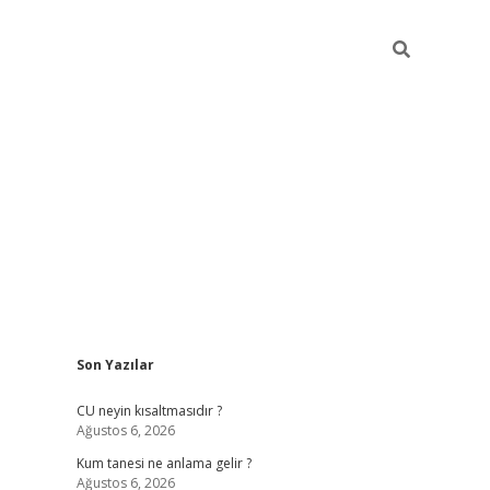
Sidebar
Son Yazılar
betexper güncel giriş
betexpergir.net
CU neyin kısaltmasıdır ?
Ağustos 6, 2026
Kum tanesi ne anlama gelir ?
Ağustos 6, 2026