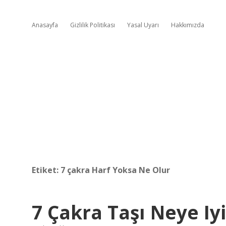
Anasayfa
Gizlilik Politikası
Yasal Uyarı
Hakkımızda
Etiket:
7 çakra Harf Yoksa Ne Olur
7 Çakra Taşı Neye Iyi