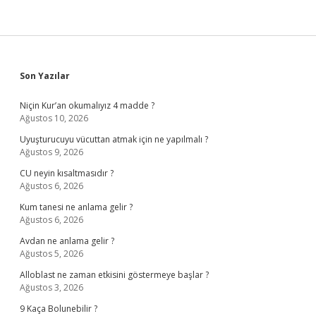
Sidebar
Son Yazılar
Niçin Kur’an okumalıyız 4 madde ?
Ağustos 10, 2026
Uyuşturucuyu vücuttan atmak için ne yapılmalı ?
Ağustos 9, 2026
CU neyin kısaltmasıdır ?
Ağustos 6, 2026
Kum tanesi ne anlama gelir ?
Ağustos 6, 2026
Avdan ne anlama gelir ?
Ağustos 5, 2026
Alloblast ne zaman etkisini göstermeye başlar ?
Ağustos 3, 2026
9 Kaça Bolunebilir ?