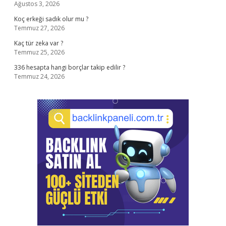
Ağustos 3, 2026
Koç erkeği sadık olur mu ?
Temmuz 27, 2026
Kaç tür zeka var ?
Temmuz 25, 2026
336 hesapta hangi borçlar takip edilir ?
Temmuz 24, 2026