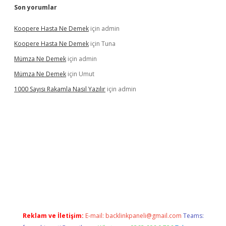
Son yorumlar
Koopere Hasta Ne Demek
için
admin
Koopere Hasta Ne Demek
için
Tuna
Mümza Ne Demek
için
admin
Mümza Ne Demek
için
Umut
1000 Sayısı Rakamla Nasıl Yazılır
için
admin
gir.net
Reklam ve İletişim:
E-mail:
backlinkpaneli@gmail.com
Teams: