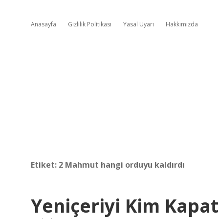
Anasayfa
Gizlilik Politikası
Yasal Uyarı
Hakkımızda
Etiket:
2 Mahmut hangi orduyu kaldırdı
Yeniçeriyi Kim Kapat