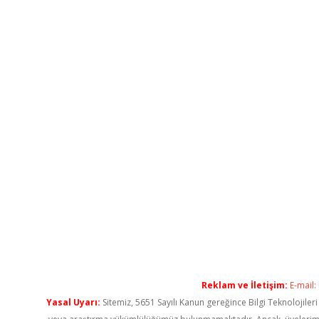
Reklam ve İletişim:
E-mail:
Yasal Uyarı:
Sitemiz, 5651 Sayılı Kanun gereğince Bilgi Teknolojiler