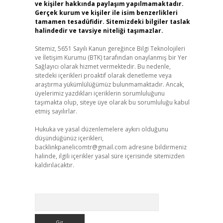
ve kişiler hakkında paylaşım yapılmamaktadır.
Gerçek kurum ve kişiler ile isim benzerlikleri
tamamen tesadüfidir. Sitemizdeki bilgiler taslak
halindedir ve tavsiye niteliği taşımazlar.
Sitemiz, 5651 Sayılı Kanun gereğince Bilgi Teknolojileri
ve İletişim Kurumu (BTK) tarafından onaylanmış bir Yer
Sağlayıcı olarak hizmet vermektedir. Bu nedenle,
sitedeki içerikleri proaktif olarak denetleme veya
araştırma yükümlülüğümüz bulunmamaktadır. Ancak,
üyelerimiz yazdıkları içeriklerin sorumluluğunu
taşımakta olup, siteye üye olarak bu sorumluluğu kabul
etmiş sayılırlar.
Hukuka ve yasal düzenlemelere aykırı olduğunu
düşündüğünüz içerikleri,
backlinkpanelicomtr@gmail.com
adresine bildirmeniz
halinde, ilgili içerikler yasal süre içerisinde sitemizden
kaldırılacaktır.
Arama