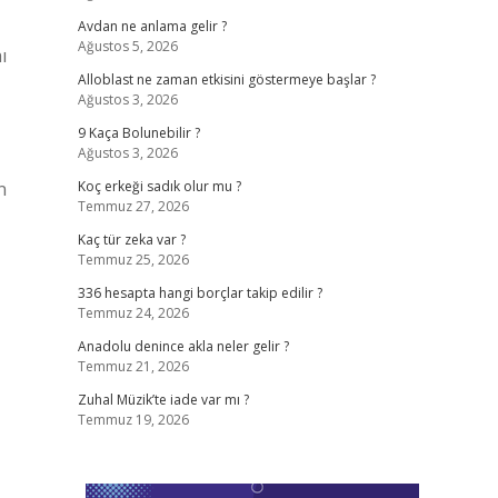
Avdan ne anlama gelir ?
Ağustos 5, 2026
ı
Alloblast ne zaman etkisini göstermeye başlar ?
Ağustos 3, 2026
9 Kaça Bolunebilir ?
Ağustos 3, 2026
n
Koç erkeği sadık olur mu ?
Temmuz 27, 2026
Kaç tür zeka var ?
Temmuz 25, 2026
336 hesapta hangi borçlar takip edilir ?
Temmuz 24, 2026
Anadolu denince akla neler gelir ?
Temmuz 21, 2026
Zuhal Müzik’te iade var mı ?
Temmuz 19, 2026