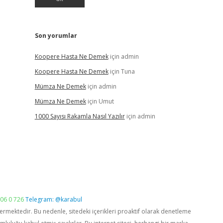
Son yorumlar
Koopere Hasta Ne Demek
için
admin
Koopere Hasta Ne Demek
için
Tuna
Mümza Ne Demek
için
admin
Mümza Ne Demek
için
Umut
1000 Sayısı Rakamla Nasıl Yazılır
için
admin
06 0 726
Telegram: @karabul
vermektedir. Bu nedenle, sitedeki içerikleri proaktif olarak denetleme