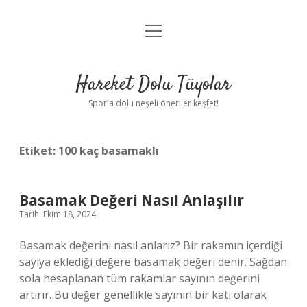
menüyü
Anasayfa
aç
Gizlilik Politikası
Hareket Dolu Tüyolar
Yasal Uyarı
Sporla dolu neşeli öneriler keşfet!
Hakkımızda
Etiket:
100 kaç basamaklı
Basamak Değeri Nasıl Anlaşılır
Tarih: Ekim 18, 2024
Basamak değerini nasıl anlarız? Bir rakamın içerdiği
sayıya eklediği değere basamak değeri denir. Sağdan
sola hesaplanan tüm rakamlar sayının değerini
artırır. Bu değer genellikle sayının bir katı olarak