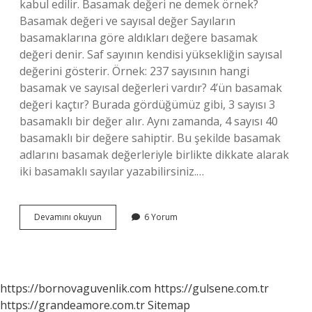
kabul edilir. Basamak değeri ne demek örnek?
Basamak değeri ve sayısal değer Sayıların
basamaklarına göre aldıkları değere basamak
değeri denir. Saf sayının kendisi yüksekliğin sayısal
değerini gösterir. Örnek: 237 sayısının hangi
basamak ve sayısal değerleri vardır? 4’ün basamak
değeri kaçtır? Burada gördüğümüz gibi, 3 sayısı 3
basamaklı bir değer alır. Aynı zamanda, 4 sayısı 40
basamaklı bir değere sahiptir. Bu şekilde basamak
adlarını basamak değerleriyle birlikte dikkate alarak
iki basamaklı sayılar yazabilirsiniz.…
Basamak
Devamını okuyun
6 Yorum
Değeri
Nasıl
Anlaşılır
https://bornovaguvenlik.com
https://gulsene.com.tr
https://grandeamore.com.tr
Sitemap