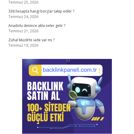
Temmuz 25, 2026
336 hesapta hangi borçlar takip edilir ?
Temmuz 24, 2026
Anadolu denince akla neler gelir ?
Temmuz 21, 2026
Zuhal Müzik’te iade var mı ?
Temmuz 19, 2026