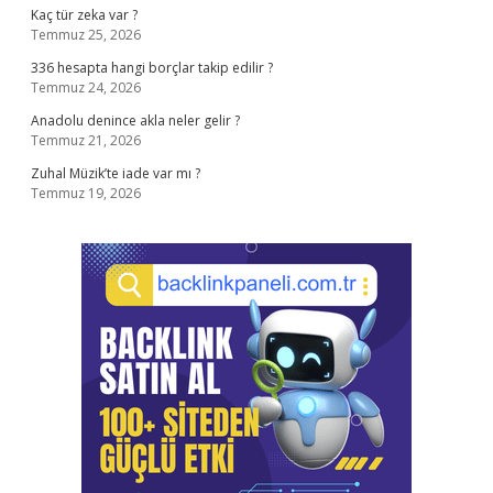
Kaç tür zeka var ?
Temmuz 25, 2026
336 hesapta hangi borçlar takip edilir ?
Temmuz 24, 2026
Anadolu denince akla neler gelir ?
Temmuz 21, 2026
Zuhal Müzik’te iade var mı ?
Temmuz 19, 2026