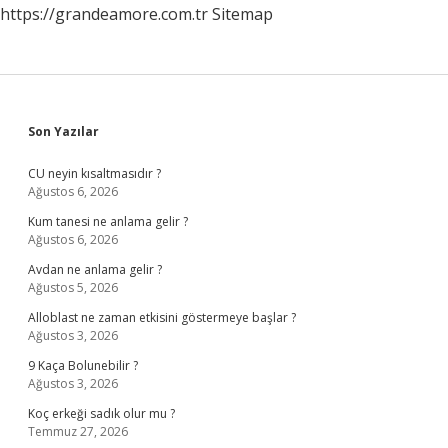
https://grandeamore.com.tr
Sitemap
Sidebar
Son Yazılar
CU neyin kısaltmasıdır ?
Ağustos 6, 2026
Kum tanesi ne anlama gelir ?
Ağustos 6, 2026
Avdan ne anlama gelir ?
Ağustos 5, 2026
Alloblast ne zaman etkisini göstermeye başlar ?
Ağustos 3, 2026
9 Kaça Bolunebilir ?
Ağustos 3, 2026
Koç erkeği sadık olur mu ?
Temmuz 27, 2026