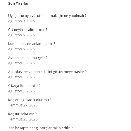
Sidebar
Son Yazılar
Uyuşturucuyu vücuttan atmak için ne yapılmalı ?
Ağustos 9, 2026
CU neyin kısaltmasıdır ?
Ağustos 6, 2026
Kum tanesi ne anlama gelir ?
Ağustos 6, 2026
Avdan ne anlama gelir ?
Ağustos 5, 2026
Alloblast ne zaman etkisini göstermeye başlar ?
Ağustos 3, 2026
9 Kaça Bolunebilir ?
Ağustos 3, 2026
Koç erkeği sadık olur mu ?
Temmuz 27, 2026
Kaç tür zeka var ?
Temmuz 25, 2026
336 hesapta hangi borçlar takip edilir ?