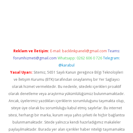
r.net
Reklam ve İletişim:
E-mail:
backlinkpaneli@gmail.com
Teams:
forumhizmeti@gmail.com
Whatsapp: 0262 606 0 726
Telegram:
@karabul
Yasal Uyarı:
Sitemiz, 5651 Sayılı Kanun gereğince Bilgi Teknolojileri
ve İletişim Kurumu (BTK) tarafından onaylanmış bir Yer Sağlayıcı
olarak hizmet vermektedir. Bu nedenle, sitedeki içerikleri proaktif
olarak denetleme veya araştırma yükümlülüğümüz bulunmamaktadır.
Ancak, üyelerimiz yazdıkları içeriklerin sorumluluğunu taşımakta olup,
siteye üye olarak bu sorumluluğu kabul etmiş sayılırlar. Bu internet
sitesi, herhangi bir marka, kurum veya şahıs şirketi ile hiçbir bağlantısı
bulunmamaktadır. Sitede yalnızca kendi hazırladığımız makaleler
paylaşılmaktadır. Burada yer alan içerikler haber niteliği taşımamakta