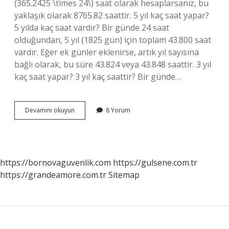
(365.2425 \times 24\) saat olarak hesaplarsanız, bu
yaklaşık olarak 8765.82 saattir. 5 yıl kaç saat yapar?
5 yılda kaç saat vardır? Bir günde 24 saat
olduğundan, 5 yıl (1825 gün) için toplam 43.800 saat
vardır. Eğer ek günler eklenirse, artık yıl sayısına
bağlı olarak, bu süre 43.824 veya 43.848 saattir. 3 yıl
kaç saat yapar? 3 yıl kaç saattir? Bir günde…
4
Devamını okuyun
8 Yorum
Yıl
Toplam
Kaç
Saat
https://bornovaguvenlik.com
https://gulsene.com.tr
https://grandeamore.com.tr
Sitemap