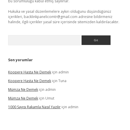
bu sorumluluğu kabul etmiş sayılırlar.
Hukuka ve yasal düzenlemelere aykırı olduğunu düşündüğünüz
içerikleri,
backlinkpanelicomtr@gmail.com
adresine bildirmeniz
halinde, ilgili içerikler yasal süre içerisinde sitemizden kaldırılacaktır.
Arama
Son yorumlar
Koopere Hasta Ne Demek
için
admin
Koopere Hasta Ne Demek
için
Tuna
Mümza Ne Demek
için
admin
Mümza Ne Demek
için
Umut
1000 Sayısı Rakamla Nasıl Yazılır
için
admin