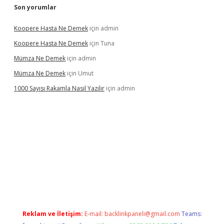
Son yorumlar
Koopere Hasta Ne Demek
için
admin
Koopere Hasta Ne Demek
için
Tuna
Mümza Ne Demek
için
admin
Mümza Ne Demek
için
Umut
1000 Sayısı Rakamla Nasıl Yazılır
için
admin
gir.net
Reklam ve İletişim:
E-mail:
backlinkpaneli@gmail.com
Teams: