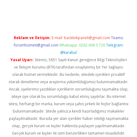
texpergir.net
Reklam ve İletişim:
E-mail:
backlinkpaneli@gmail.com
Teams:
forumhizmeti@gmail.com
Whatsapp: 0262 606 0 726
Telegram:
@karabul
Yasal Uyarı:
Sitemiz, 5651 Sayılı Kanun gereğince Bilgi Teknolojileri
ve İletişim Kurumu (BTK) tarafından onaylanmış bir Yer Sağlayıcı
olarak hizmet vermektedir. Bu nedenle, sitedeki içerikleri proaktif
olarak denetleme veya araştırma yükümlülüğümüz bulunmamaktadır.
Ancak, üyelerimiz yazdıkları içeriklerin sorumluluğunu taşımakta olup,
siteye üye olarak bu sorumluluğu kabul etmiş sayılırlar. Bu internet
sitesi, herhangi bir marka, kurum veya şahıs şirketi ile hiçbir bağlantısı
bulunmamaktadır. Sitede yalnızca kendi hazırladığımız makaleler
paylaşılmaktadır. Burada yer alan içerikler haber niteliği taşımamakta
olup, gerçek kurum ve kişiler hakkında paylaşım yapılmamaktadır.
Gerçek kurum ve kişiler ile isim benzerlikleri tamamen tesadüfidir.