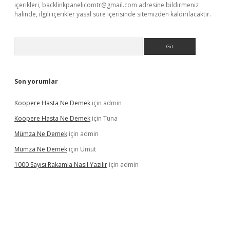
içerikleri,
backlinkpanelicomtr@gmail.com
adresine bildirmeniz
halinde, ilgili içerikler yasal süre içerisinde sitemizden kaldırılacaktır.
Arama
Son yorumlar
Koopere Hasta Ne Demek
için
admin
Koopere Hasta Ne Demek
için
Tuna
Mümza Ne Demek
için
admin
Mümza Ne Demek
için
Umut
1000 Sayısı Rakamla Nasıl Yazılır
için
admin