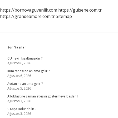
Mezunu
https://bornovaguvenlik.com
https://gulsene.com.tr
https://grandeamore.com.tr
Sitemap
Sidebar
Son Yazılar
CU neyin kısaltmasıdır ?
Ağustos 6, 2026
Kum tanesi ne anlama gelir ?
Ağustos 6, 2026
Avdan ne anlama gelir ?
Ağustos 5, 2026
Alloblast ne zaman etkisini göstermeye başlar ?
Ağustos 3, 2026
9 Kaça Bolunebilir ?
Ağustos 3, 2026